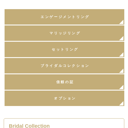
エンゲージメントリング
マリッジリング
セットリング
ブライダルコレクション
信頼の証
オプション
Bridal Collection