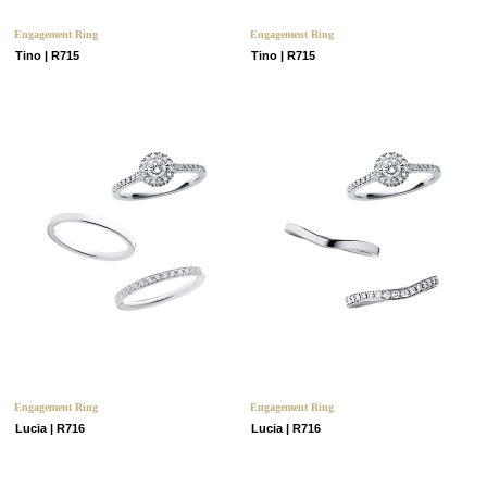
Engagement Ring
Engagement Ring
Tino | R715
Tino | R715
Engagement Ring
Engagement Ring
Lucia | R716
Lucia | R716