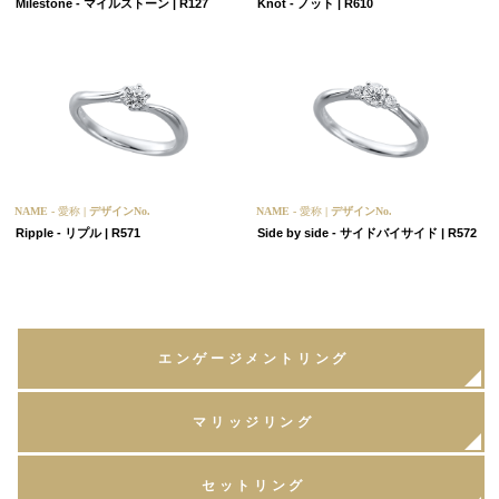
Milestone - マイルストーン | R127
Knot - ノット | R610
NAME -
愛称
| デザインNo.
NAME -
愛称
| デザインNo.
Ripple - リプル | R571
Side by side - サイドバイサイド | R572
エンゲージメントリング
マリッジリング
セットリング