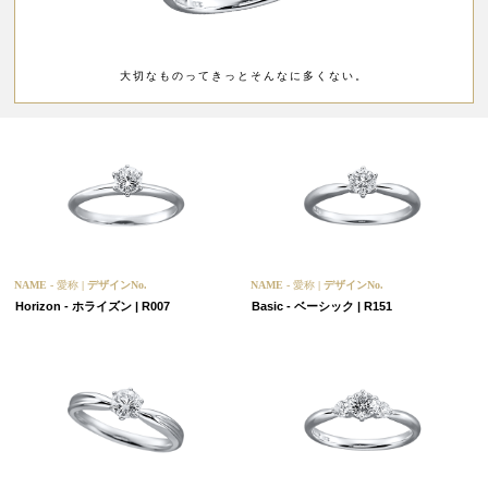
大切なものってきっとそんなに多くない。
NAME -
愛称
| デザインNo.
NAME -
愛称
| デザインNo.
Horizon - ホライズン | R007
Basic - ベーシック | R151